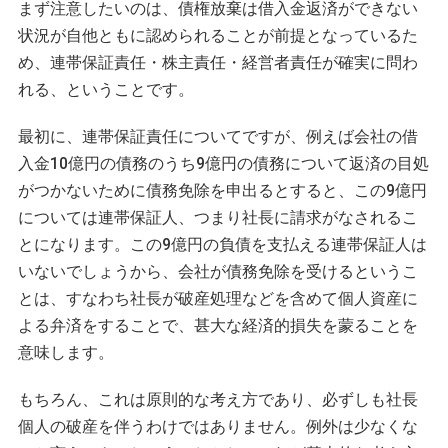
まず注意したいのは、債権放棄は借入金返済ができない
状況が自他ともに認められることが前提となっているた
め、連帯保証責任・株主責任・経営者責任が確実に問わ
れる、ということです。
最初に、連帯保証責任についてですが、例えば会社の借
入金10億円の債務のうち9億円の債務について返済の目処
がつかないために債務免除を申出るとすると、この9億円
については連帯保証人、つまり社長に請求がなされるこ
とになります。この9億円の負債を支払える連帯保証人は
いないでしょうから、会社が債務免除を受けるというこ
とは、すなわち社長が破産処理などを含めて個人資産に
よる弁済をすることで、甚大な経済的損失を蒙ることを
意味します。
もちろん、これは原則的な考え方であり、必ずしも社長
個人の破産を伴うわけではありません。例外は少なくな