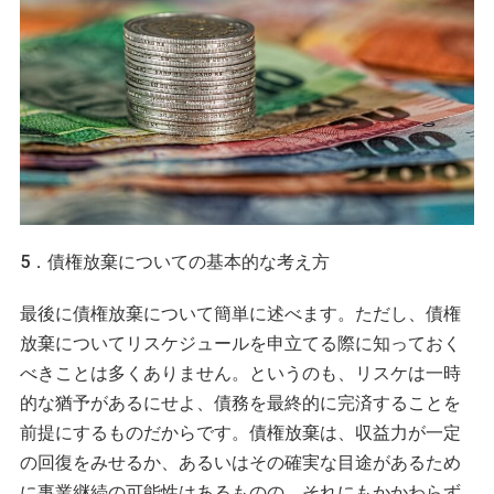
5．債権放棄についての基本的な考え方
最後に債権放棄について簡単に述べます。ただし、債権
放棄についてリスケジュールを申立てる際に知っておく
べきことは多くありません。というのも、リスケは一時
的な猶予があるにせよ、債務を最終的に完済することを
前提にするものだからです。債権放棄は、収益力が一定
の回復をみせるか、あるいはその確実な目途があるため
に事業継続の可能性はあるものの、それにもかかわらず