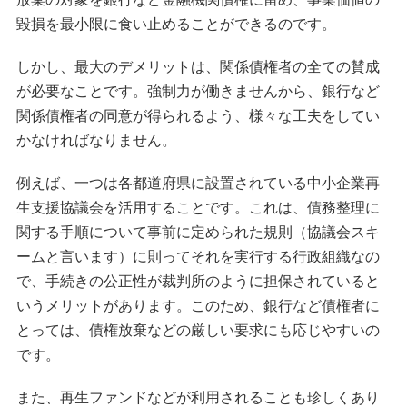
毀損を最小限に食い止めることができるのです。
しかし、最大のデメリットは、関係債権者の全ての賛成
が必要なことです。強制力が働きませんから、銀行など
関係債権者の同意が得られるよう、様々な工夫をしてい
かなければなりません。
例えば、一つは各都道府県に設置されている中小企業再
生支援協議会を活用することです。これは、債務整理に
関する手順について事前に定められた規則（協議会スキ
ームと言います）に則ってそれを実行する行政組織なの
で、手続きの公正性が裁判所のように担保されていると
いうメリットがあります。このため、銀行など債権者に
とっては、債権放棄などの厳しい要求にも応じやすいの
です。
また、再生ファンドなどが利用されることも珍しくあり