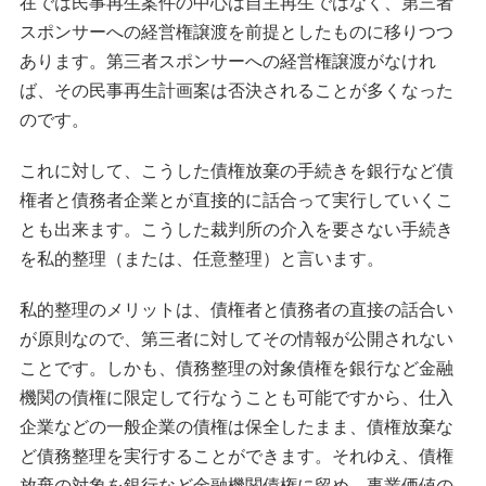
在では民事再生案件の中心は自主再生ではなく、第三者
スポンサーへの経営権譲渡を前提としたものに移りつつ
あります。第三者スポンサーへの経営権譲渡がなけれ
ば、その民事再生計画案は否決されることが多くなった
のです。
これに対して、こうした債権放棄の手続きを銀行など債
権者と債務者企業とが直接的に話合って実行していくこ
とも出来ます。こうした裁判所の介入を要さない手続き
を私的整理（または、任意整理）と言います。
私的整理のメリットは、債権者と債務者の直接の話合い
が原則なので、第三者に対してその情報が公開されない
ことです。しかも、債務整理の対象債権を銀行など金融
機関の債権に限定して行なうことも可能ですから、仕入
企業などの一般企業の債権は保全したまま、債権放棄な
ど債務整理を実行することができます。それゆえ、債権
放棄の対象を銀行など金融機関債権に留め、事業価値の