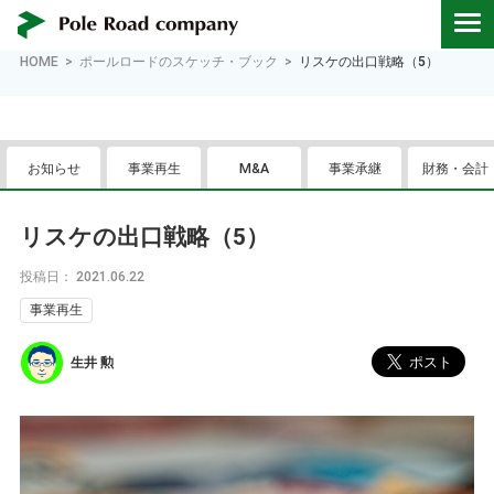
HOME
ポールロードのスケッチ・ブック
リスケの出口戦略（5）
お知らせ
事業再生
M&A
事業承継
財務・会計
リスケの出口戦略（5）
投稿日： 2021.06.22
事業再生
生井 勲