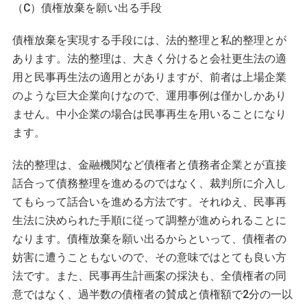
（C）債権放棄を願い出る手段
債権放棄を実現する手段には、法的整理と私的整理とが
あります。法的整理は、大きく分けると会社更生法の適
用と民事再生法の適用とがありますが、前者は上場企業
のような巨大企業向けなので、運用事例は僅かしかあり
ません。中小企業の場合は民事再生を用いることになり
ます。
法的整理は、金融機関など債権者と債務者企業とが直接
話合って債務整理を進めるのではなく、裁判所に介入し
てもらって話合いを進める方法です。それゆえ、民事再
生法に決められた手順に従って調整が進められることに
なります。債権放棄を願い出るからといって、債権者の
妨害に遭うこともないので、その意味ではとても良い方
法です。また、民事再生計画案の採決も、全債権者の同
意ではなく、過半数の債権者の賛成と債権額で2分の一以