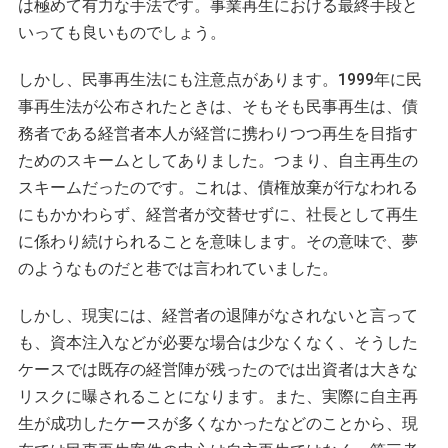
は極めて有力な手法です。事業再生における最終手段と
いっても良いものでしょう。
しかし、民事再生法にも注意点があります。1999年に民
事再生法が公布されたときは、そもそも民事再生は、債
務者である経営者本人が経営に携わりつつ再生を目指す
ためのスキームとしてありました。つまり、自主再生の
スキームだったのです。これは、債権放棄が行なわれる
にもかかわらず、経営者が交替せずに、社長として再生
に係わり続けられることを意味します。その意味で、夢
のようなものだと巷では言われていました。
しかし、現実には、経営者の退陣がなされないと言って
も、資本注入などが必要な場合は少なくなく、そうした
ケースでは既存の経営陣が残ったのでは出資者は大きな
リスクに曝されることになります。また、実際に自主再
生が成功したケースが多くなかったなどのことから、現