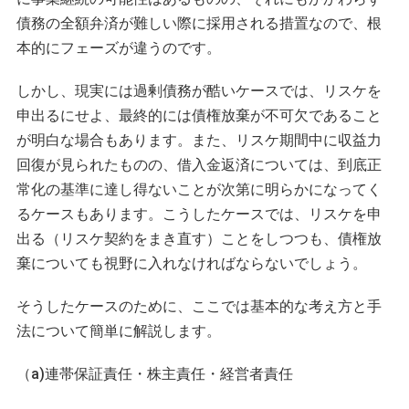
債務の全額弁済が難しい際に採用される措置なので、根
本的にフェーズが違うのです。
しかし、現実には過剰債務が酷いケースでは、リスケを
申出るにせよ、最終的には債権放棄が不可欠であること
が明白な場合もあります。また、リスケ期間中に収益力
回復が見られたものの、借入金返済については、到底正
常化の基準に達し得ないことが次第に明らかになってく
るケースもあります。こうしたケースでは、リスケを申
出る（リスケ契約をまき直す）ことをしつつも、債権放
棄についても視野に入れなければならないでしょう。
そうしたケースのために、ここでは基本的な考え方と手
法について簡単に解説します。
（a)連帯保証責任・株主責任・経営者責任