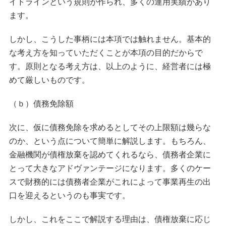
イドラインという規則が作られ、多くの運用実績があり
ます。
しかし、こうした事柄には本項では触れません。基本的
な考え方を知っていただくことが本項の目的だからで
す。原則となる考え方は、以上のように、経営者には極
めて厳しいものです。
（ｂ）債務免除額
次に、仮に債務免除を求めるとしてその上限額は幾らな
のか、という点について簡単に解説します。もちろん、
金融機関が債権放棄を認めてくれるなら、債務者企業に
とって大きなアドヴァンテージになります。多くのケー
スで財務的には債務者企業がこれによって事業再生の出
口を迎えるというのも事実です。
しかし、これをここで解説する理由は、債権放棄に応じ