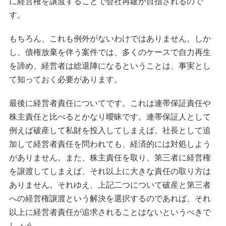
に経営権を譲渡することで会社再建が目指されるので
す。
もちろん、これも例外がないわけではありません。しか
し、債権放棄を伴う案件では、多くのケースで自力再生
を諦め、経営者は総退陣になるということは、事実とし
て知っておく必要があります。
最後に経営者責任についてです。これは連帯保証責任や
株主責任と比べるとかなり曖昧です。連帯保証人として
例えば破産して私財を投入してしまえば、社長として追
加して経営者責任を問われても、経済的には対処しよう
がありません。また、株主責任を取り、第三者に経営権
を譲渡してしまえば、それ以上に大きな責任の取り方は
ありません。それゆえ、上記二つについて破産と第三者
への経営権譲渡という解決を選択するのであれば、それ
以上に経営者責任が追求されることはないというべきで
しょう。