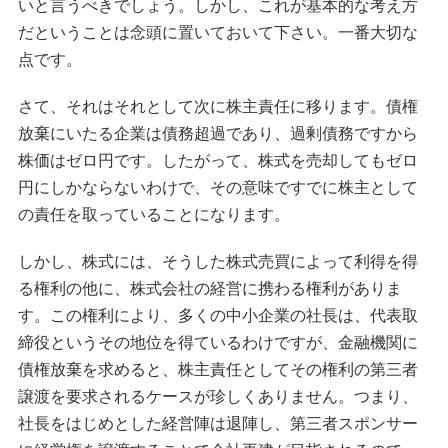
いと言うべきでしょう。しかし、これが基本的な考え方
だということは念頭に置いておいて下さい。一番大切な
点です。
さて、それはそれとして次に株主責任に移ります。債権
放棄にいたる企業は債務超過であり、過剰債務ですから
株価はゼロ円です。したがって、株式を売却してもゼロ
円にしかならないわけで、その意味ですでに株主として
の責任を取っていることになります。
しかし、株式には、そうした株式売買によって利得を得
る権利の他に、株式会社の経営に携わる権利がありま
す。この権利により、多くの中小企業の社長は、代表取
締役というその地位を得ているわけですが、金融機関に
債権放棄を求めると、株主責任としてその権利の第三者
譲渡を要求されるケースが珍しくありません。つまり、
社長をはじめとした経営陣は退陣し、第三者スポンサー