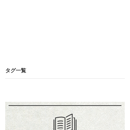
リスケ契約までの流れ
事業再生
生井 勲
タグ一覧