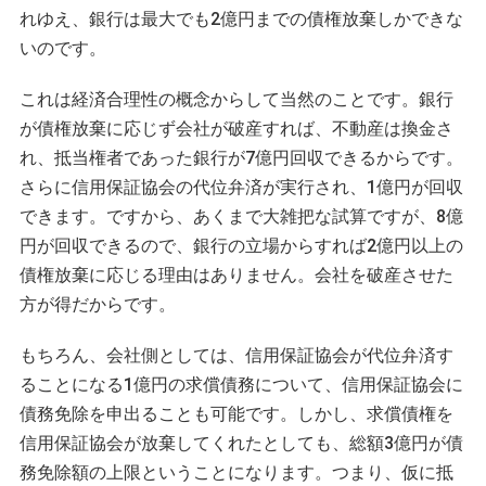
れゆえ、銀行は最大でも2億円までの債権放棄しかできな
いのです。
これは経済合理性の概念からして当然のことです。銀行
が債権放棄に応じず会社が破産すれば、不動産は換金さ
れ、抵当権者であった銀行が7億円回収できるからです。
さらに信用保証協会の代位弁済が実行され、1億円が回収
できます。ですから、あくまで大雑把な試算ですが、8億
円が回収できるので、銀行の立場からすれば2億円以上の
債権放棄に応じる理由はありません。会社を破産させた
方が得だからです。
もちろん、会社側としては、信用保証協会が代位弁済す
ることになる1億円の求償債務について、信用保証協会に
債務免除を申出ることも可能です。しかし、求償債権を
信用保証協会が放棄してくれたとしても、総額3億円が債
務免除額の上限ということになります。つまり、仮に抵