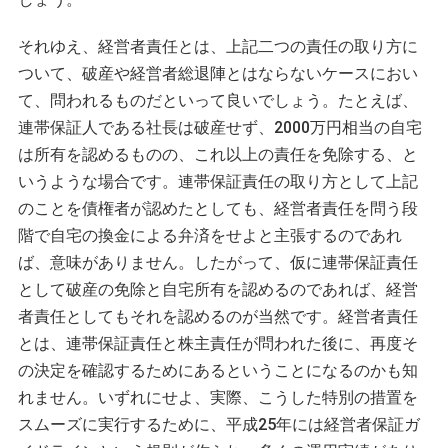
それゆえ、経営者責任とは、上記二つの責任の取り方に
ついて、破産や経営者総退陣とはならないケースにおい
て、問われるものだといって良いでしょう。たとえば、
連帯保証人である社長は破産せず、2000万円相当の自宅
は所有を認めるものの、これ以上の責任を免除する、と
いうような場合です。連帯保証責任の取り方として上記
のことを債権者が認めたとしても、経営者責任を問う段
階で自宅の換金による弁済をせよと主張するのであれ
ば、意味がありません。したがって、仮に連帯保証責任
として破産の免除と自宅所有を認めるのであれば、経営
者責任としてもそれを認めるのが当然です。経営者責任
とは、連帯保証責任と株主責任が問われた後に、再度そ
の決定を確認するためにあるということになるのかも知
れません。いずれにせよ、実際、こうした特別の措置を
スムーズに実行するために、平成25年には経営者保証ガ