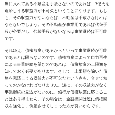
当に入れてある不動産を手放さないのであれば、7億円を
返済しうる収益力が不可欠ということになります。もし
も、その収益力がないならば、不動産は手放さなければ
ならないでしょう。その不動産が事業用であれば代替手
段が必要だし、代替手段がないならば事業継続は不可能
です。
それゆえ、債権放棄があるからといって事業継続が可能
であるとは限らないのです。債権放棄によって自力再生
による事業継続を望むのであれば、債権放棄の上限額を
知っておく必要があります。そして、上限額を除いた債
務を完済しうる収益力が不可欠だという点も、合せて知
っておかなければなりません。逆に、その収益力がなく
事業継続の見込がないのに、銀行が債権放棄に応じるこ
とはあり得ません。その場合は、金融機関は逆に債権回
収を強化し、倒産させてしまった方が良いからです。