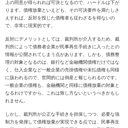
上の同意が得られれば可決となるので、ハードルは下が
ります。債権放棄といえども、その可決要件を満たしさ
えすれば、反対を投じた債権者も従わざるを得ないの
で、非常に現実的です。
反対にデメリットとしては、裁判所が介入するため、裁
判所によって債務者企業が民事再生手続きに入ったとの
情報が公開されてしまう点があります。しかも、債務整
理の対象となるのは、銀行など金融機関債権だけではな
く、仕入企業など一般企業の売掛債権や未払債権も同様
に扱われるので、世間的には倒産と報じられるのです。
一般企業の債権も、金融機関と同様に債権放棄の対象と
なるわけですから、これは致し方ないというべきかもし
れません。
しかし、裁判所が公正な手続きを担保しつつ、必要な強
制力を発揮して債権放棄が実現できる点では、民事再生